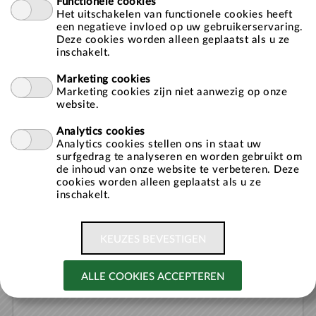
Functionele cookies
Wachtwoord
Het uitschakelen van functionele cookies heeft
een negatieve invloed op uw gebruikerservaring.
Deze cookies worden alleen geplaatst als u ze
inschakelt.
Onthoud mij op deze computer
Niet geschikt voor openbare computers
Marketing cookies
Marketing cookies zijn niet aanwezig op onze
website.
Analytics cookies
Analytics cookies stellen ons in staat uw
» Registeren als nieuwe gebruiker
surfgedrag te analyseren en worden gebruikt om
de inhoud van onze website te verbeteren. Deze
» Gebruikersnaam / Wachtwoord vergeten?
cookies worden alleen geplaatst als u ze
inschakelt.
Zwemles